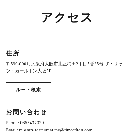
アクセス
住所
〒530-0001, 大阪府大阪市北区梅田2丁目5番25号 ザ・リッ
ツ・カールトン大阪5F
ルート検索
お問い合わせ
Phone:
0663437020
Email:
rc.osarz.restaurant.rsv@ritzcarlton.com