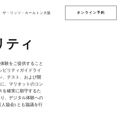
オンライン予約
ザ・リッツ・カールトン大阪
リティ
ル体験をご提供すること
シビリティガイドライ
イン、テスト、および開
様に、マリオットのコン
スを確実に順守するた
おり、デジタル体験への
、米国盲人協会) とも協議を行