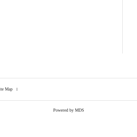
ite Map
Powered by MDS