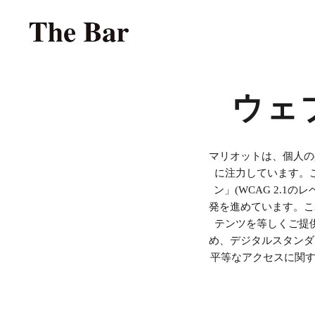
Skip to main content
ウェ
マリオットは、個人の
に注力しています。
ン」(WCAG 2.
発を進めています。こ
テンツを等しくご提
め、デジタルスタンダ
平等なアクセスに関する提言を