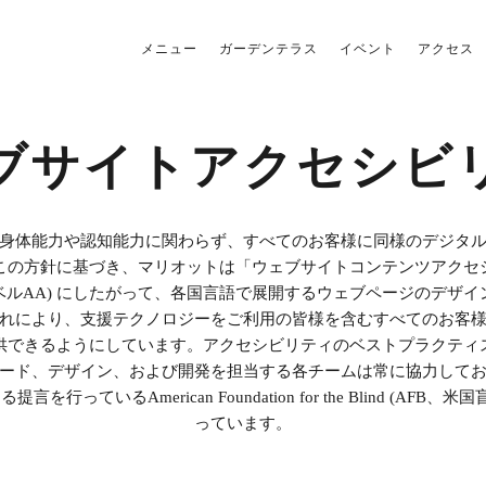
メニュー
ガーデンテラス
イベント
アクセス
ブサイトアクセシビ
身体能力や認知能力に関わらず、すべてのお客様に同様のデジタ
この方針に基づき、マリオットは「ウェブサイトコンテンツアクセ
1のレベルAA) にしたがって、各国言語で展開するウェブページのデザ
れにより、支援テクノロジーをご利用の皆様を含むすべてのお客
供できるようにしています。アクセシビリティのベストプラクティ
ード、デザイン、および開発を担当する各チームは常に協力して
行っているAmerican Foundation for the Blind (AFB
っています。