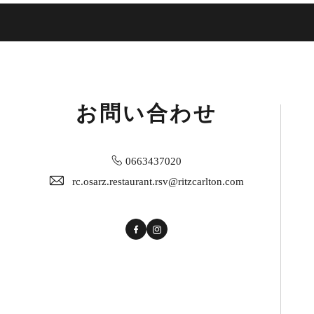
お問い合わせ
0663437020
rc.osarz.restaurant.rsv@ritzcarlton.com
Facebook
Instagram