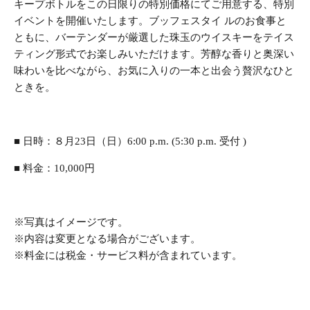
キープボトルをこの日限りの特別価格にてご用意する、特別
イベントを開催いたします。ブッフェスタイ ルのお食事と
ともに、バーテンダーが厳選した珠玉のウイスキーをテイス
ティング形式でお楽しみいただけます。芳醇な香りと奥深い
味わいを比べながら、お気に入りの一本と出会う贅沢なひと
ときを。
■ 日時：８月23日（日）6:00 p.m. (5:30 p.m. 受付 )
■ 料金：10,000円
※写真はイメージです。
※内容は変更となる場合がございます。
※料金には税金・サービス料が含まれています。