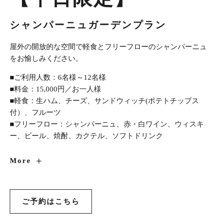
シャンパーニュガーデンプラン
屋外の開放的な空間で軽食とフリーフローのシャンパーニュ
をお愉しみください。
■ご利用人数：6名様～12名様
■料金：15,000円／お一人様
■軽食：生ハム、チーズ、サンドウィッチ(ポテトチップス
付）、フルーツ
■フリーフロー：シャンパーニュ、赤・白ワイン、ウィスキ
ー、ビール、焼酎、カクテル、ソフトドリンク
【平
More
日
限
定】
ご予約はこちら